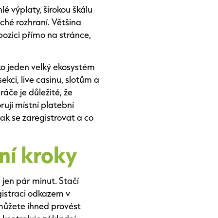
lé výplaty, širokou škálu
ché rozhraní. Většina
spozici přímo na stránce,
o jeden velký ekosystém
ekci, live casinu, slotům a
áče je důležité, že
ují místní platební
jak se zaregistrovat a co
ní kroky
jen pár minut. Stačí
egistraci odkazem v
můžete ihned provést