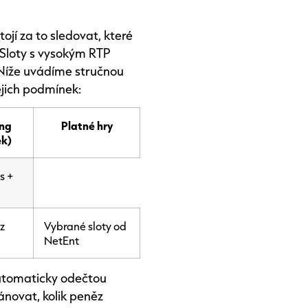
jí za to sledovat, které
 Sloty s vysokým RTP
. Níže uvádíme stručnou
ejich podmínek:
ng
Platné hry
ek)
s +
z
Vybrané sloty od
NetEnt
automaticky odečtou
ánovat, kolik peněz