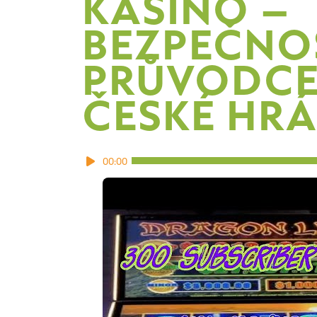
KASINO –
BEZPEČNO
PRŮVODCE
ČESKÉ HR
Audio
00:00
Player