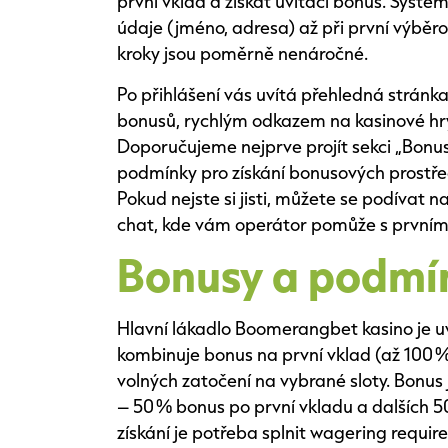
první vklad a získat uvítací bonus. Systém
údaje (jméno, adresa) až při první výběro
kroky jsou poměrně nenáročné.
Po přihlášení vás uvítá přehledná stránk
bonusů, rychlým odkazem na kasinové hry
Doporučujeme nejprve projít sekci „Bonus
podmínky pro získání bonusových prostře
Pokud nejste si jisti, můžete se podívat n
chat, kde vám operátor pomůže s prvními
Bonusy a podmí
Hlavní lákadlo Boomerangbet kasino je uví
kombinuje bonus na první vklad (až 100 %
volných zatočení na vybrané sloty. Bonus 
– 50 % bonus po první vkladu a dalších 
získání je potřeba splnit wagering requir