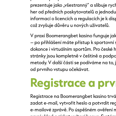
prezentuje jako „všestranný“ a slibuje rych
her od předních poskytovatelů a jednodu
informací o licencích a regulacích je k di
což zvyšuje důvěru u nových uživatelů.
V praxi Boomerangbet kasino funguje jak
– po přihlášení máte přístup k sportovní s
dokonce i virtuálním sportům. Pro české hr
stránky jsou kompletně v češtině a podpor
metody. V další části se podíváme na to, 
od prvního vstupu očekávat.
Registrace a prv
Registrace na Boomerangbet kasino trvá 
zadat e‑mail, vytvořit heslo a potvrdit r
e‑mailové zprávě. Po úspěšném ověření 