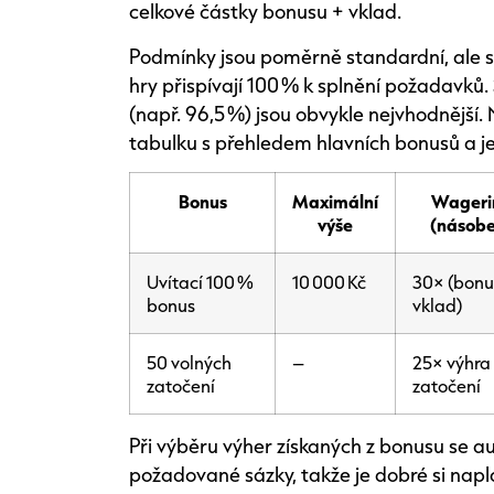
celkové částky bonusu + vklad.
Podmínky jsou poměrně standardní, ale sto
hry přispívají 100 % k splnění požadavků.
(např. 96,5 %) jsou obvykle nejvhodnější
tabulku s přehledem hlavních bonusů a j
Bonus
Maximální
Wageri
výše
(násob
Uvítací 100 %
10 000 Kč
30× (bonu
bonus
vklad)
50 volných
–
25× výhra 
zatočení
zatočení
Při výběru výher získaných z bonusu se 
požadované sázky, takže je dobré si napl