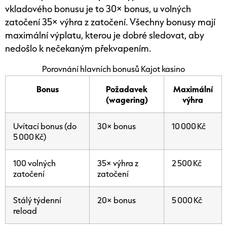
vkladového bonusu je to 30× bonus, u volných
zatočení 35× výhra z zatočení. Všechny bonusy mají
maximální výplatu, kterou je dobré sledovat, aby
nedošlo k nečekaným překvapením.
Porovnání hlavních bonusů Kajot kasino
Bonus
Požadavek
Maximální
(wagering)
výhra
Uvítací bonus (do
30× bonus
10 000 Kč
5 000 Kč)
100 volných
35× výhra z
2 500 Kč
zatočení
zatočení
Stálý týdenní
20× bonus
5 000 Kč
reload