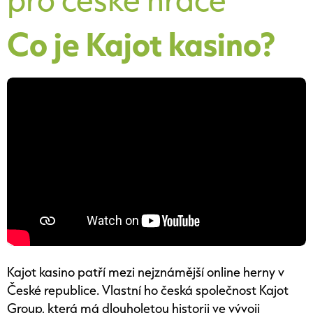
Co je Kajot kasino?
Kajot kasino patří mezi nejznámější online herny v
České republice. Vlastní ho česká společnost Kajot
Group, která má dlouholetou historii ve vývoji