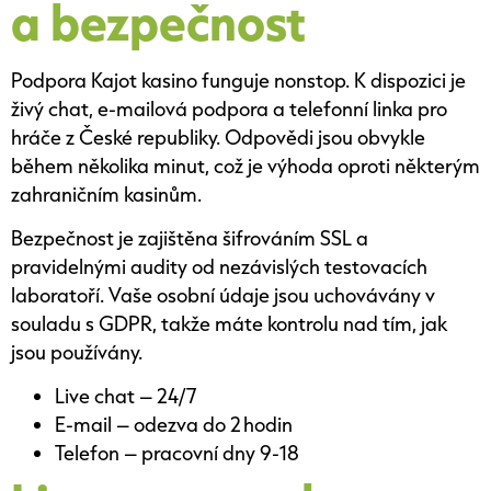
a bezpečnost
Podpora Kajot kasino funguje nonstop. K dispozici je
živý chat, e‑mailová podpora a telefonní linka pro
hráče z České republiky. Odpovědi jsou obvykle
během několika minut, což je výhoda oproti některým
zahraničním kasinům.
Bezpečnost je zajištěna šifrováním SSL a
pravidelnými audity od nezávislých testovacích
laboratoří. Vaše osobní údaje jsou uchovávány v
souladu s GDPR, takže máte kontrolu nad tím, jak
jsou používány.
Live chat – 24/7
E‑mail – odezva do 2 hodin
Telefon – pracovní dny 9‑18