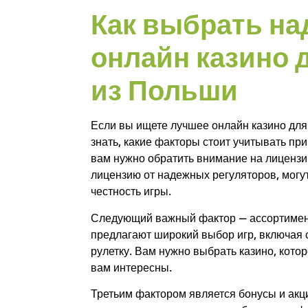
Как выбрать на
онлайн казино 
из Польши
Если вы ищете лучшее онлайн казино для
знать, какие факторы стоит учитывать пр
вам нужно обратить внимание на лицензи
лицензию от надежных регуляторов, могут
честность игры.
Следующий важный фактор – ассортимент
предлагают широкий выбор игр, включая 
рулетку. Вам нужно выбрать казино, кото
вам интересны.
Третьим фактором является бонусы и акц