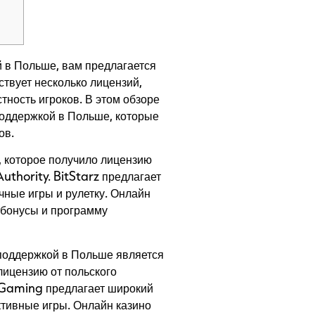
й в Польше, вам предлагается
твует несколько лицензий,
тность игроков. В этом обзоре
поддержкой в Польше, которые
ов.
, которое получило лицензию
uthority. BitStarz предлагает
чные игры и рулетку. Онлайн
 бонусы и программу
поддержкой в Польше является
лицензию от польского
n Gaming предлагает широкий
ктивные игры. Онлайн казино