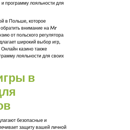
 и программу лояльности для
ой в Польше, которое
т обратить внимание на Mr
нзию от польского регулятора
лагает широкий выбор игр,
. Онлайн казино также
грамму лояльности для своих
игры в
для
ов
длагают безопасные и
печивает защиту вашей личной