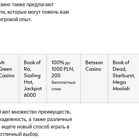
зино также предлагают
и, которые могут помочь вам
игровой опыт.
Mr.
Book of
100% до
Betsson
Book of
Green
Ra,
1000 PLN,
Casino
Dead,
Casino
Sizzling
200
Starburst,
Hot,
бесплатных
Mega
Jackpot
спин
Moolah
6000
агают множество преимуществ,
 надежность, а также различные
 ищете новый способ играть в
 отличный выбор.