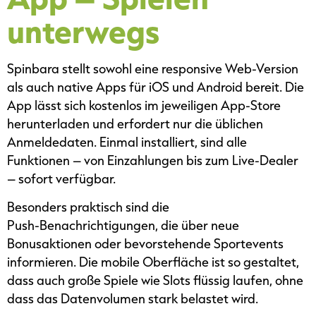
unterwegs
Spinbara stellt sowohl eine responsive Web‑Version
als auch native Apps für iOS und Android bereit. Die
App lässt sich kostenlos im jeweiligen App‑Store
herunterladen und erfordert nur die üblichen
Anmeldedaten. Einmal installiert, sind alle
Funktionen – von Einzahlungen bis zum Live‑Dealer
– sofort verfügbar.
Besonders praktisch sind die
Push‑Benachrichtigungen, die über neue
Bonusaktionen oder bevorstehende Sportevents
informieren. Die mobile Oberfläche ist so gestaltet,
dass auch große Spiele wie Slots flüssig laufen, ohne
dass das Datenvolumen stark belastet wird.