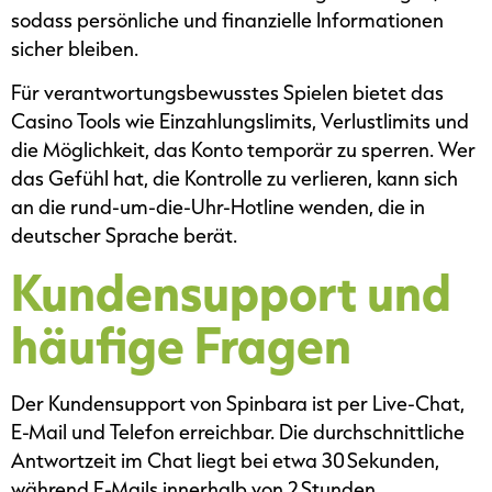
sodass persönliche und finanzielle Informationen
sicher bleiben.
Für verantwortungsbewusstes Spielen bietet das
Casino Tools wie Einzahlungslimits, Verlustlimits und
die Möglichkeit, das Konto temporär zu sperren. Wer
das Gefühl hat, die Kontrolle zu verlieren, kann sich
an die rund‑um‑die‑Uhr‑Hotline wenden, die in
deutscher Sprache berät.
Kundensupport und
häufige Fragen
Der Kundensupport von Spinbara ist per Live‑Chat,
E‑Mail und Telefon erreichbar. Die durchschnittliche
Antwortzeit im Chat liegt bei etwa 30 Sekunden,
während E‑Mails innerhalb von 2 Stunden