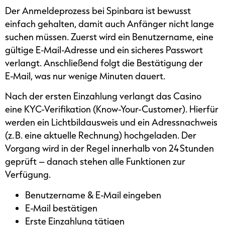
Der Anmeldeprozess bei Spinbara ist bewusst
einfach gehalten, damit auch Anfänger nicht lange
suchen müssen. Zuerst wird ein Benutzername, eine
gültige E‑Mail‑Adresse und ein sicheres Passwort
verlangt. Anschließend folgt die Bestätigung der
E‑Mail, was nur wenige Minuten dauert.
Nach der ersten Einzahlung verlangt das Casino
eine KYC‑Verifikation (Know‑Your‑Customer). Hierfür
werden ein Lichtbildausweis und ein Adressnachweis
(z. B. eine aktuelle Rechnung) hochgeladen. Der
Vorgang wird in der Regel innerhalb von 24 Stunden
geprüft – danach stehen alle Funktionen zur
Verfügung.
Benutzername & E‑Mail eingeben
E‑Mail bestätigen
Erste Einzahlung tätigen