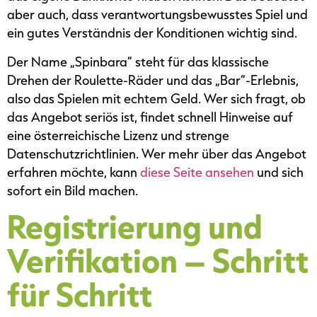
aber auch, dass verantwortungsbewusstes Spiel und
ein gutes Verständnis der Konditionen wichtig sind.
Der Name „Spinbara“ steht für das klassische
Drehen der Roulette‑Räder und das „Bar“‑Erlebnis,
also das Spielen mit echtem Geld. Wer sich fragt, ob
das Angebot seriös ist, findet schnell Hinweise auf
eine österreichische Lizenz und strenge
Datenschutzrichtlinien. Wer mehr über das Angebot
erfahren möchte, kann
diese Seite ansehen
und sich
sofort ein Bild machen.
Registrierung und
Verifikation – Schritt
für Schritt